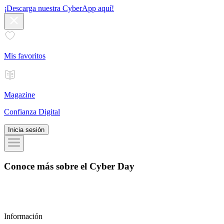
¡Descarga nuestra CyberApp aquí!
Mis favoritos
Magazine
Confianza Digital
Inicia sesión
Conoce más sobre el
Cyber Day
Información