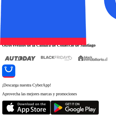
Politicas de privacidad
¿Tuviste un problema con tu compra?
Resolución en línea
Otros eventos de la Cámara de Comercio de Santiago
¡Descarga nuestra CyberApp!
Aprovecha las mejores marcas y promociones