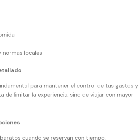
comida
y normas locales
etallado
fundamental para mantener el control de tus gastos y
ta de limitar la experiencia, sino de viajar con mayor
pciones
 baratos cuando se reservan con tiempo,