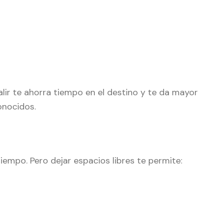
alir te ahorra tiempo en el destino y te da mayor
onocidos.
tiempo. Pero dejar espacios libres te permite: