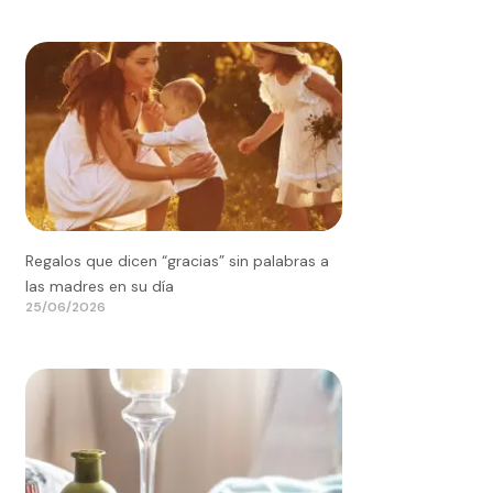
Regalos que dicen “gracias” sin palabras a
las madres en su día
25/06/2026