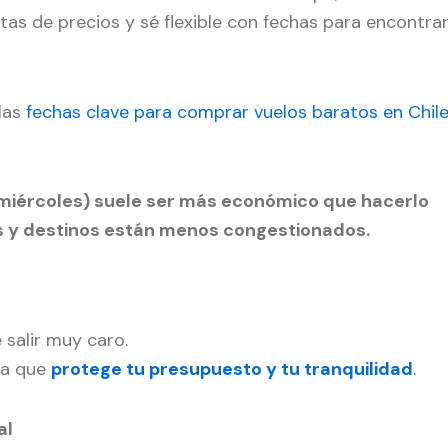
as de precios y sé flexible con fechas para encontra
las
fechas clave para comprar vuelos baratos en Chil
miércoles) suele ser más económico que hacerlo
s y destinos están menos congestionados.
salir muy caro.
ña que
protege tu presupuesto y tu tranquilidad
.
al