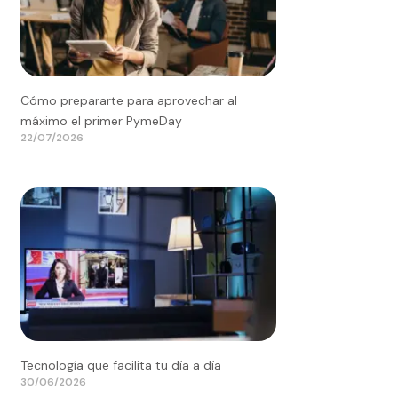
Cómo prepararte para aprovechar al
máximo el primer PymeDay
22/07/2026
Tecnología que facilita tu día a día
30/06/2026