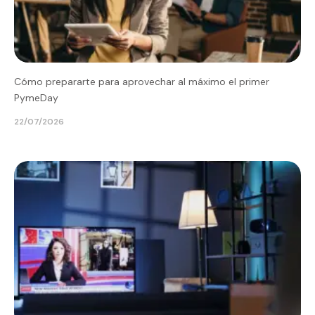
Cómo prepararte para aprovechar al máximo el primer
PymeDay
22/07/2026