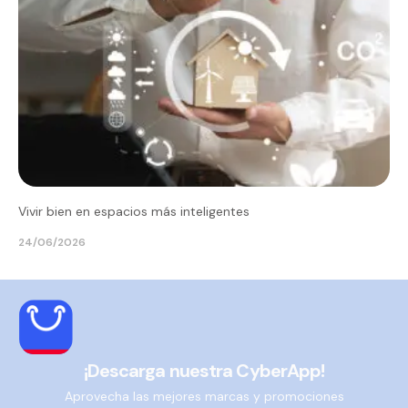
Vivir bien en espacios más inteligentes
24/06/2026
¡Descarga nuestra CyberApp!
Aprovecha las mejores marcas y promociones