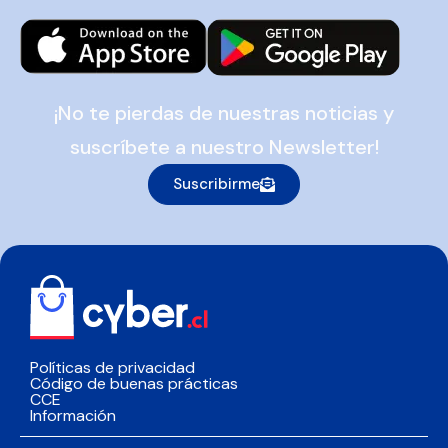
¡No te pierdas de nuestras noticias y
suscríbete a nuestro Newsletter!
Suscribirme
Políticas de privacidad
Código de buenas prácticas
CCE
Información