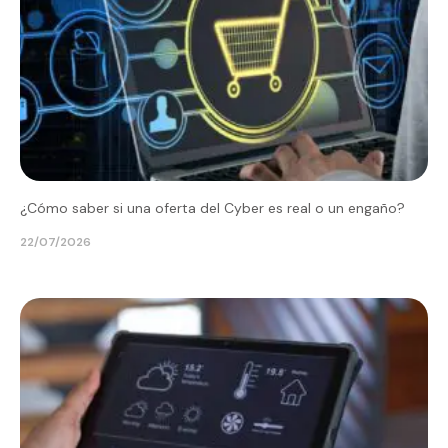
¿Cómo saber si una oferta del Cyber es real o un engaño?
22/07/2026