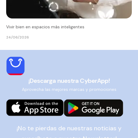
Vivir bien en espacios más inteligentes
24/06/2026
¡Descarga nuestra CyberApp!
Aprovecha las mejores marcas y promociones
¡No te pierdas de nuestras noticias y