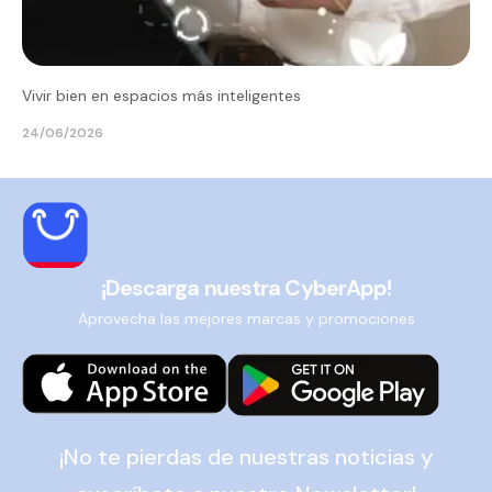
Vivir bien en espacios más inteligentes
24/06/2026
¡Descarga nuestra CyberApp!
Aprovecha las mejores marcas y promociones
¡No te pierdas de nuestras noticias y