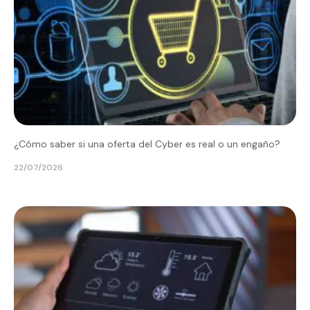
¿Cómo saber si una oferta del Cyber es real o un engaño?
22/07/2026